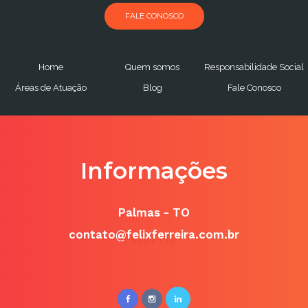
FALE CONOSCO
Home
Quem somos
Responsabilidade Social
Áreas de Atuação
Blog
Fale Conosco
Informações
Palmas - TO
contato@felixferreira.com.br