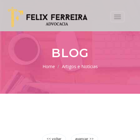
Toggle
navigation
BLOG
Home
Artigos e Notícias
<< voltar
avançar >>