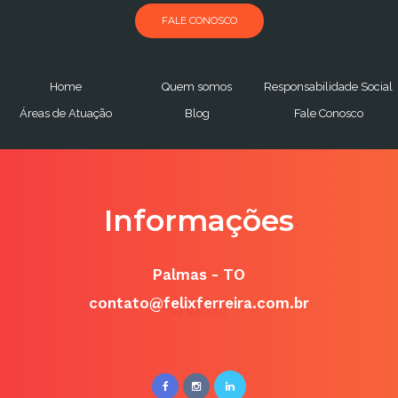
FALE CONOSCO
Home
Quem somos
Responsabilidade Social
Áreas de Atuação
Blog
Fale Conosco
Informações
Palmas - TO
contato@felixferreira.com.br